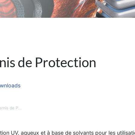
nis de Protection
wnloads
rnis de P...
ion UV, aqueux et à base de solvants pour les utilisati