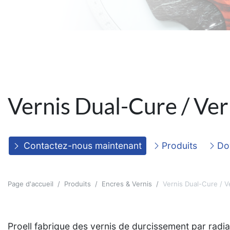
Vernis Dual-Cure / Ver
Contactez-nous maintenant
Produits
Do
Page d'accueil
Produits
Encres & Vernis
Vernis Dual-Cure / Ve
Proell fabrique des vernis de durcissement par radiat