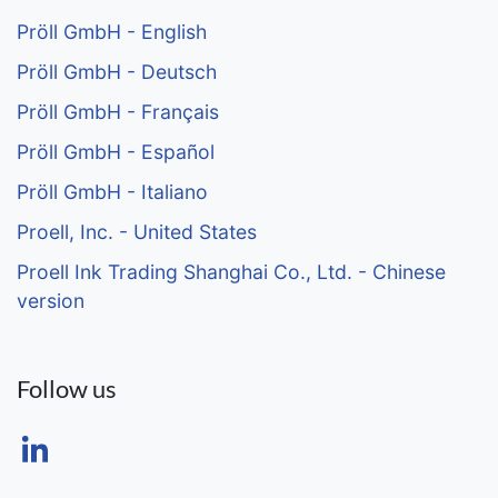
Pröll GmbH - English
Pröll GmbH - Deutsch
Pröll GmbH - Français
Pröll GmbH - Español
Pröll GmbH - Italiano
Proell, Inc. - United States
Proell Ink Trading Shanghai Co., Ltd. - Chinese
version
Follow us