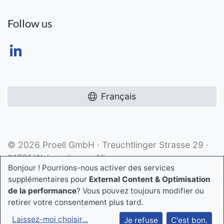
Follow us
Français
© 2026 Proell GmbH · Treuchtlinger Strasse 29 ·
91781 Weissenburg · Allemagne
Bonjour ! Pourrions-nous activer des services
supplémentaires pour
External Content & Optimisation
de la performance
? Vous pouvez toujours modifier ou
retirer votre consentement plus tard.
Laissez-moi choisir
...
Je refuse
C'est bon.