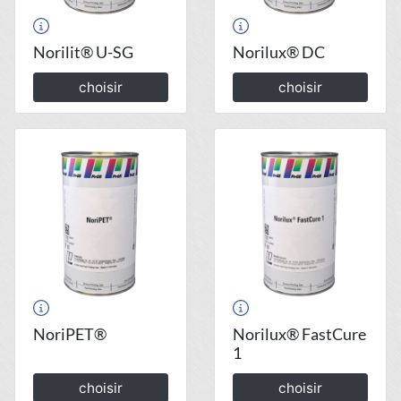
Norilit® U-SG
Norilux® DC
choisir
choisir
NoriPET®
Norilux® FastCure
1
choisir
choisir