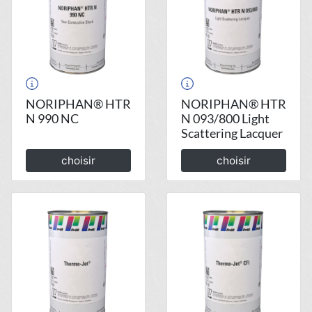
NORIPHAN® HTR
NORIPHAN® HTR
N 990 NC
N 093/800 Light
Scattering Lacquer
choisir
choisir