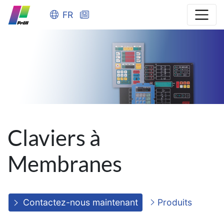
FR
Claviers à
Membranes
Contactez-nous maintenant
Produits