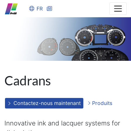
FR
Cadrans
Contactez-nous maintenant
Produits
Innovative ink and lacquer systems for