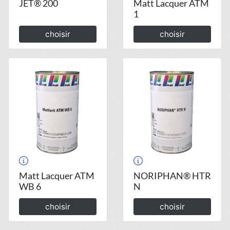
JET® 200
Matt Lacquer ATM
1
choisir
choisir
Matt Lacquer ATM
NORIPHAN® HTR
WB 6
N
choisir
choisir